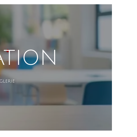
ATION
glerie