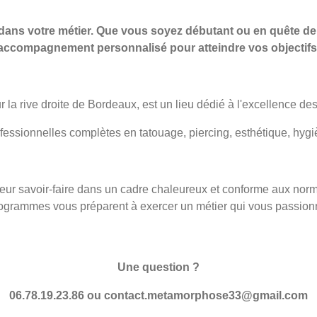
r dans votre métier. Que vous soyez débutant ou en quête d
accompagnement personnalisé pour atteindre vos objectifs
r la rive droite de Bordeaux, est un lieu dédié à l'excellence des
ssionnelles complètes en tatouage, piercing, esthétique, hygièn
eur savoir-faire dans un cadre chaleureux et conforme aux normes
ogrammes vous préparent à exercer un métier qui vous passion
Une question ?
06.78.19.23.86 ou contact.metamorphose33@gmail.com