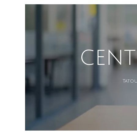
CENT
Tatou